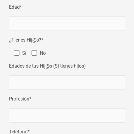
Edad*
¿Tienes Hij@s?*
Sí
No
Edades de tus Hij@s (Si tienes hijos)
Profesión*
Teléfono*