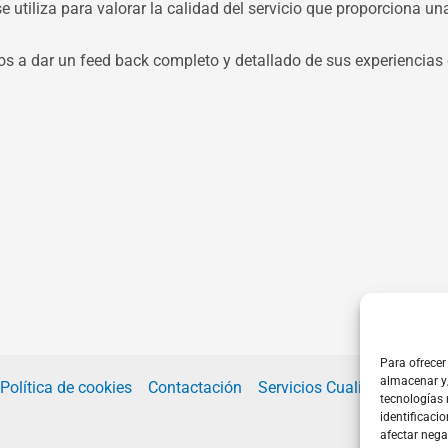
e utiliza para valorar la calidad del servicio que proporciona u
 a dar un feed back completo y detallado de sus experiencias
Para ofrecer
almacenar y/
Política de cookies
Contactación
Servicios Cualitativos
Ci
tecnologías
identificacio
afectar nega