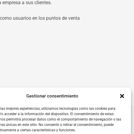
na empresa a sus clientes.
 como usuarios en los puntos de venta
Gestionar consentimiento
 las mejores experiencias, utilizamos tecnologías como las cookies para
o acceder a la información del dispositivo. El consentimiento de estas
udadanía activa
Contacto
Apúntate
 nos permitirá procesar datos como el comportamiento de navegación o las
nes únicas en este sitio. No consentir o retirar el consentimiento, puede
tivamente a ciertas características y funciones.