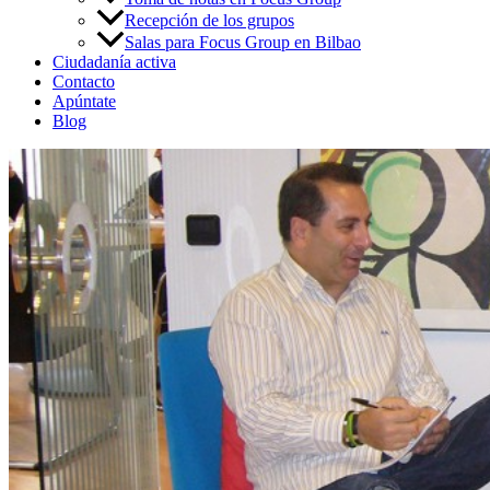
Recepción de los grupos
Salas para Focus Group en Bilbao
Ciudadanía activa
Contacto
Apúntate
Blog